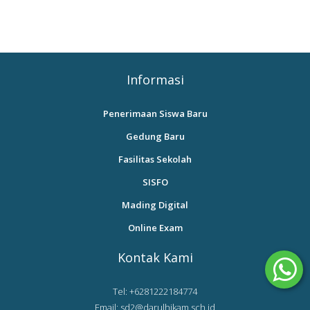
Informasi
Penerimaan Siswa Baru
Gedung Baru
Fasilitas Sekolah
SISFO
Mading Digital
Online Exam
Kontak Kami
Tel: +6281222184774
Email: sd2@darulhikam.sch.id